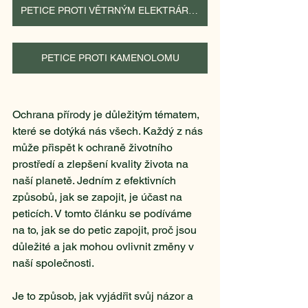
PETICE PROTI VĚTRNÝM ELEKTRÁRNÁM
PETICE PROTI KAMENOLOMU
Ochrana přírody je důležitým tématem, 
které se dotýká nás všech. Každý z nás 
může přispět k ochraně životního 
prostředí a zlepšení kvality života na 
naší planetě. Jedním z efektivních 
způsobů, jak se zapojit, je účast na 
peticích. V tomto článku se podíváme 
na to, jak se do petic zapojit, proč jsou 
důležité a jak mohou ovlivnit změny v 
naší společnosti.
Je to způsob, jak vyjádřit svůj názor a 