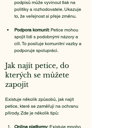
podpisů může vyvinout tlak na 
politiky a rozhodovatele. Ukazuje 
to, že veřejnost si přeje změnu.
Podpora komunit
: Petice mohou 
spojit lidi s podobnými názory a 
cíli. To posiluje komunitní vazby a 
podporuje spolupráci.
Jak najít petice, do 
kterých se můžete 
zapojit
Existuje několik způsobů, jak najít 
petice, které se zaměřují na ochranu 
přírody. Zde je několik tipů:
Online platformy
: Existuje mnoho 