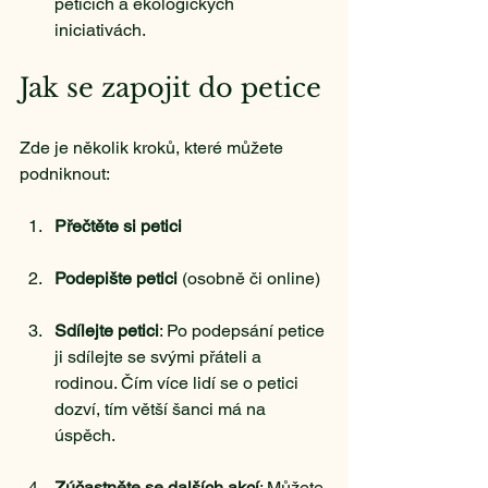
peticích a ekologických 
iniciativách.
Jak se zapojit do petice
Zde je několik kroků, které můžete 
podniknout:
Přečtěte si petici
Podepište petici
 (osobně či online)
Sdílejte petici
: Po podepsání petice 
ji sdílejte se svými přáteli a 
rodinou. Čím více lidí se o petici 
dozví, tím větší šanci má na 
úspěch.
Zúčastněte se dalších akcí
: Můžete 