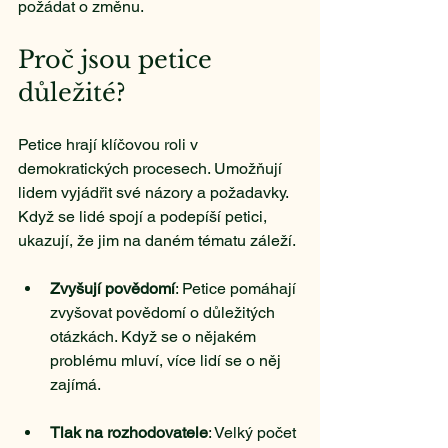
požádat o změnu.
Proč jsou petice 
důležité?
Petice hrají klíčovou roli v 
demokratických procesech. Umožňují 
lidem vyjádřit své názory a požadavky. 
Když se lidé spojí a podepíší petici, 
ukazují, že jim na daném tématu záleží. 
Zvyšují povědomí
: Petice pomáhají 
zvyšovat povědomí o důležitých 
otázkách. Když se o nějakém 
problému mluví, více lidí se o něj 
zajímá.
Tlak na rozhodovatele
: Velký počet 