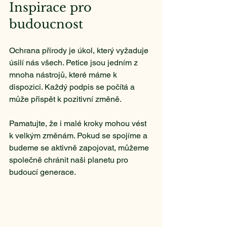
Inspirace pro 
budoucnost
Ochrana přírody je úkol, který vyžaduje 
úsilí nás všech. Petice jsou jedním z 
mnoha nástrojů, které máme k 
dispozici. Každý podpis se počítá a 
může přispět k pozitivní změně. 
Pamatujte, že i malé kroky mohou vést 
k velkým změnám. Pokud se spojíme a 
budeme se aktivně zapojovat, můžeme 
společně chránit naši planetu pro 
budoucí generace.