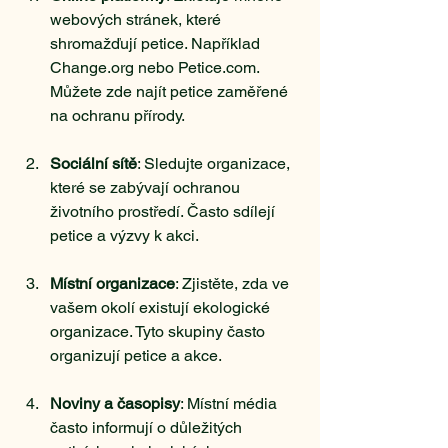
webových stránek, které 
shromažďují petice. Například 
Change.org nebo Petice.com. 
Můžete zde najít petice zaměřené 
na ochranu přírody.
Sociální sítě
: Sledujte organizace, 
které se zabývají ochranou 
životního prostředí. Často sdílejí 
petice a výzvy k akci.
Místní organizace
: Zjistěte, zda ve 
vašem okolí existují ekologické 
organizace. Tyto skupiny často 
organizují petice a akce.
Noviny a časopisy
: Místní média 
často informují o důležitých 