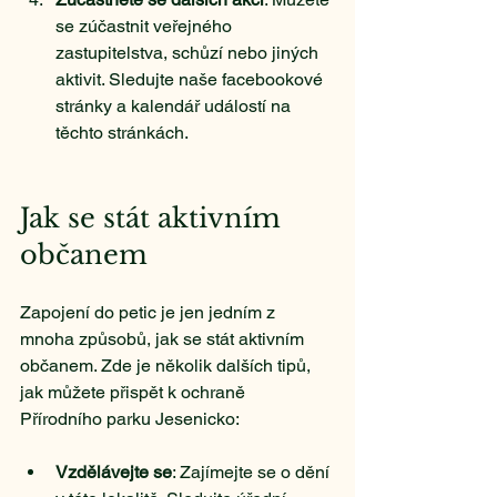
se zúčastnit veřejného 
zastupitelstva, schůzí nebo jiných 
aktivit. Sledujte naše facebookové 
stránky a kalendář událostí na 
těchto stránkách.
Jak se stát aktivním 
občanem
Zapojení do petic je jen jedním z 
mnoha způsobů, jak se stát aktivním 
občanem. Zde je několik dalších tipů, 
jak můžete přispět k ochraně 
Přírodního parku Jesenicko:
Vzdělávejte se
: Zajímejte se o dění 