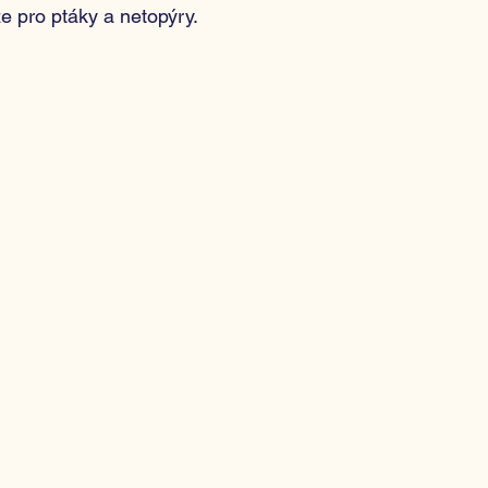
ize pro ptáky a netopýry.