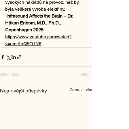
vysokých nákladů na provoz, než by 
byla veškerá výroba elektřiny.
Infrasound Affects the Brain – Dr. 
Håkan Enbom, M.D., Ph.D., 
Copenhagen 2025
https://www.youtube.com/watch?
v=emtKaQ5O1N8
Zobrazit vše
Nejnovější příspěvky