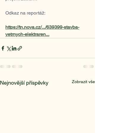
Odkaz na reportáž:
https://tn.nova.cz/.../639399-stavba-
vetrnych-elektraren
...
Zobrazit vše
Nejnovější příspěvky