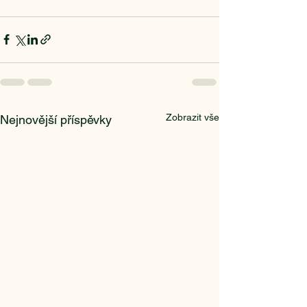
Zobrazit vše
Nejnovější příspěvky