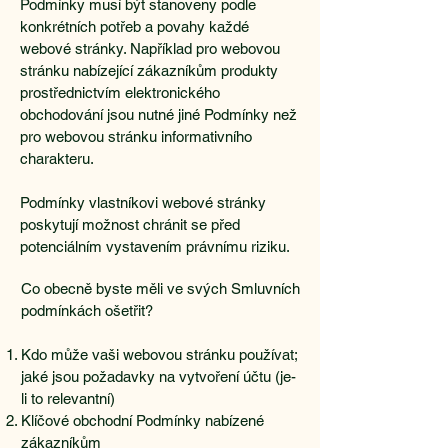
Podmínky musí být stanoveny podle
konkrétních potřeb a povahy každé
webové stránky. Například pro webovou
stránku nabízející zákazníkům produkty
prostřednictvím elektronického
obchodování jsou nutné jiné Podmínky než
pro webovou stránku informativního
charakteru.
Podmínky vlastníkovi webové stránky
poskytují možnost chránit se před
potenciálním vystavením právnímu riziku.
Co obecně byste měli ve svých Smluvních
podmínkách ošetřit?
Kdo může vaši webovou stránku používat;
jaké jsou požadavky na vytvoření účtu (je-
li to relevantní)
Klíčové obchodní Podmínky nabízené
zákazníkům