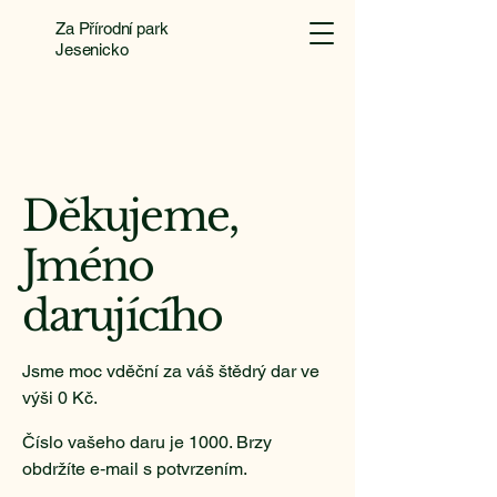
Za Přírodní park
Jesenicko
Děkujeme,
Jméno
darujícího
Jsme moc vděční za váš štědrý dar ve
výši 0 Kč.
Číslo vašeho daru je 1000. Brzy
obdržíte e‑mail s potvrzením.